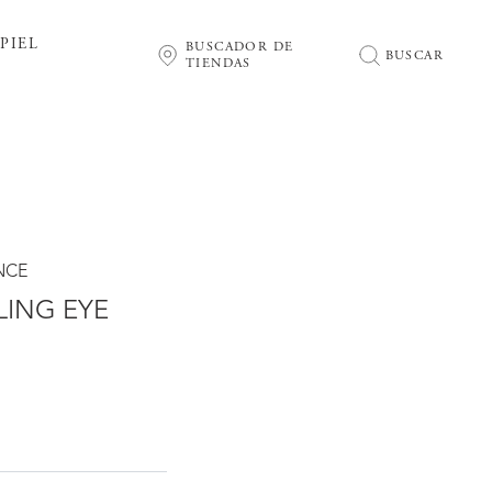
PIEL
BUSCADOR DE
BUSCAR
TIENDAS
NCE
LING EYE