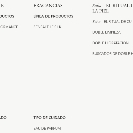
JE
FRAGANCIAS
Saho
– EL RITUAL
LA PIEL
ODUCTOS
LÍNEA DE PRODUCTOS
Saho
– EL RITUAL DE CU
RFORMANCE
SENSAI THE SILK
DOBLE LIMPIEZA
DOBLE HIDRATACIÓN
BUSCADOR DE DOBLE 
DADO
TIPO DE CUIDADO
EAU DE PARFUM