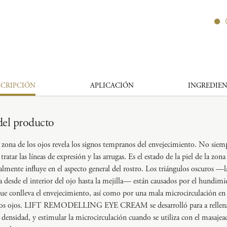
SCRIPCIÓN
APLICACIÓN
INGREDIEN
del producto
zona de los ojos revela los signos tempranos del envejecimiento. No siem
tratar las líneas de expresión y las arrugas. Es el estado de la piel de la zona
almente influye en el aspecto general del rostro. Los triángulos oscuros —
desde el interior del ojo hasta la mejilla— están causados por el hundimie
e conlleva el envejecimiento, así como por una mala microcirculación en l
los ojos. LIFT REMODELLING EYE CREAM se desarrolló para a rellenar 
densidad, y estimular la microcirculación cuando se utiliza con el masajea