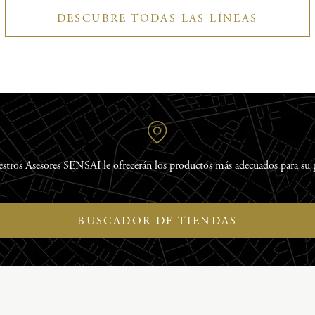
DESCUBRE TODAS LAS LÍNEAS
stros Asesores SENSAI le ofrecerán los productos más adecuados para su p
BUSCADOR DE TIENDAS