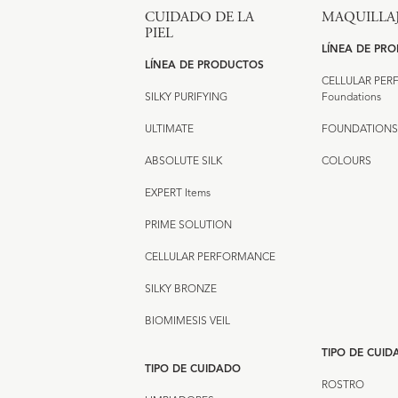
CUIDADO DE LA
MAQUILLA
PIEL
LÍNEA DE PR
LÍNEA DE PRODUCTOS
CELLULAR PE
SILKY PURIFYING
Foundations
ULTIMATE
FOUNDATIONS
ABSOLUTE SILK
COLOURS
EXPERT Items
PRIME SOLUTION
CELLULAR PERFORMANCE
SILKY BRONZE
BIOMIMESIS VEIL
TIPO DE CUI
TIPO DE CUIDADO
ROSTRO