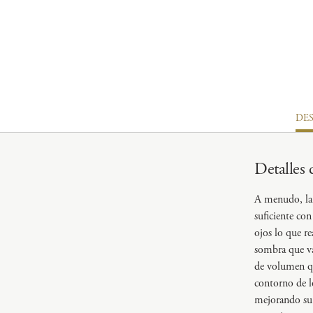
DE
Detalles 
A menudo, la 
suficiente con 
ojos lo que re
sombra que va 
de volumen qu
contorno de 
mejorando su 