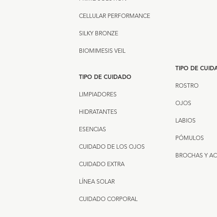
CELLULAR PERFORMANCE
SILKY BRONZE
BIOMIMESIS VEIL
TIPO DE CUI
TIPO DE CUIDADO
ROSTRO
LIMPIADORES
OJOS
HIDRATANTES
LABIOS
ESENCIAS
PÓMULOS
CUIDADO DE LOS OJOS
BROCHAS Y A
CUIDADO EXTRA
LÍNEA SOLAR
CUIDADO CORPORAL