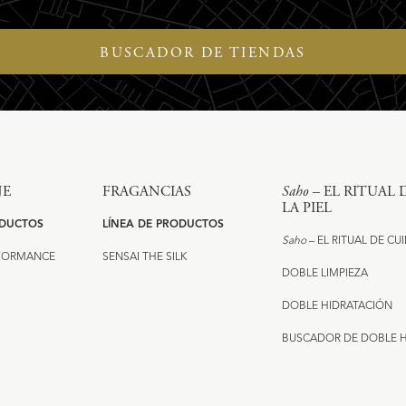
BUSCADOR DE TIENDAS
JE
FRAGANCIAS
Saho
– EL RITUAL
LA PIEL
ODUCTOS
LÍNEA DE PRODUCTOS
Saho
– EL RITUAL DE CU
RFORMANCE
SENSAI THE SILK
DOBLE LIMPIEZA
DOBLE HIDRATACIÓN
BUSCADOR DE DOBLE 