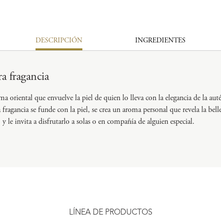
DESCRIPCIÓN
INGREDIENTES
a fragancia
a oriental que envuelve la piel de quien lo lleva con la elegancia de la aut
fragancia se funde con la piel, se crea un aroma personal que revela la bell
, y le invita a disfrutarlo a solas o en compañía de alguien especial.
LÍNEA DE PRODUCTOS