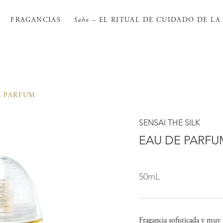
FRAGANCIAS
Saho
– EL RITUAL DE CUIDADO DE LA 
E PARFUM
SENSAI THE SILK
EAU DE PARFU
50mL
Fragancia sofisticada y muy