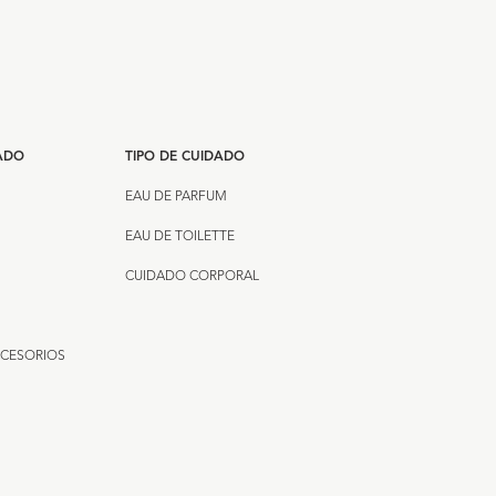
DADO
TIPO DE CUIDADO
EAU DE PARFUM
EAU DE TOILETTE
CUIDADO CORPORAL
CCESORIOS