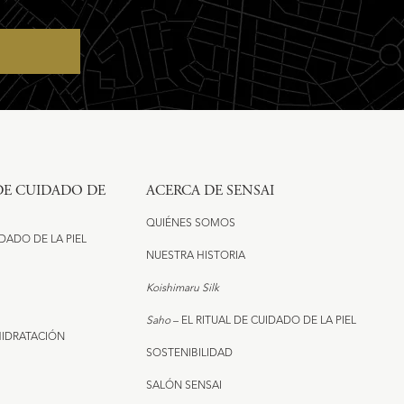
 DE CUIDADO DE
ACERCA DE SENSAI
QUIÉNES SOMOS
IDADO DE LA PIEL
NUESTRA HISTORIA
Koishimaru Silk
Saho
– EL RITUAL DE CUIDADO DE LA PIEL
HIDRATACIÓN
SOSTENIBILIDAD​
SALÓN SENSAI