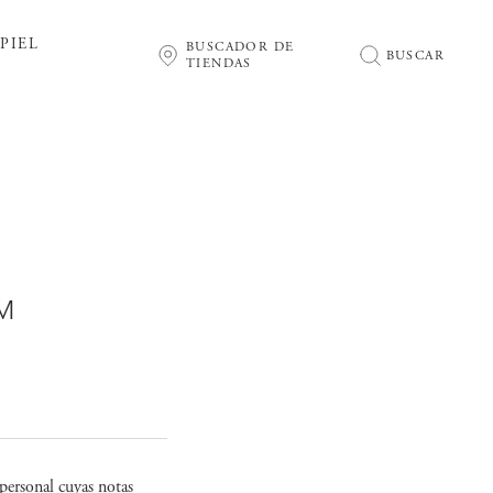
PIEL
BUSCADOR DE
BUSCAR
TIENDAS
M
 personal cuyas notas