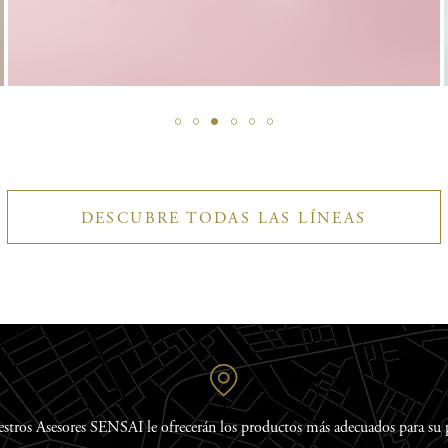
DESCUBRE TODAS LAS LÍNEAS
stros Asesores SENSAI le ofrecerán los productos más adecuados para su p