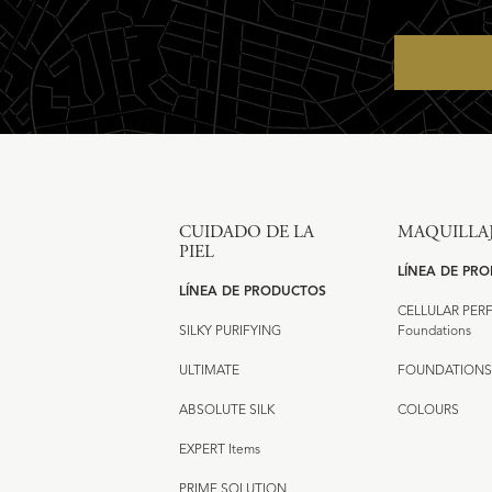
CUIDADO DE LA
MAQUILLA
PIEL
LÍNEA DE PR
LÍNEA DE PRODUCTOS
CELLULAR PE
SILKY PURIFYING
Foundations
ULTIMATE
FOUNDATIONS
ABSOLUTE SILK
COLOURS
EXPERT Items
PRIME SOLUTION