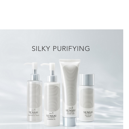
SILKY PURIFYING
DESCUBRIR