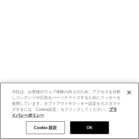
当社は、お客様のウェブ体験の向上のため、アクセスを分析
しコンテンツや広告をパーソナライズするためにクッキーを
使用しています。オプトアウトやクッキー設定をカスタマイ
ズするには「Cookie設定」をクリックしてください。
プラ
イバシーポリシー
Cookie 設定
OK